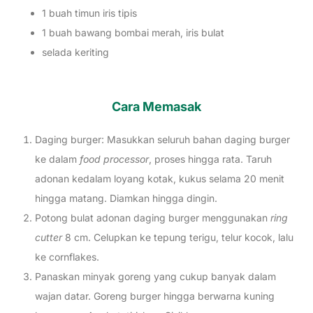
1 buah timun iris tipis
1 buah bawang bombai merah, iris bulat
selada keriting
Cara Memasak
Daging burger: Masukkan seluruh bahan daging burger
ke dalam
food processor
, proses hingga rata. Taruh
adonan kedalam loyang kotak, kukus selama 20 menit
hingga matang. Diamkan hingga dingin.
Potong bulat adonan daging burger menggunakan
ring
cutter
8 cm. Celupkan ke tepung terigu, telur kocok, lalu
ke cornflakes.
Panaskan minyak goreng yang cukup banyak dalam
wajan datar. Goreng burger hingga berwarna kuning