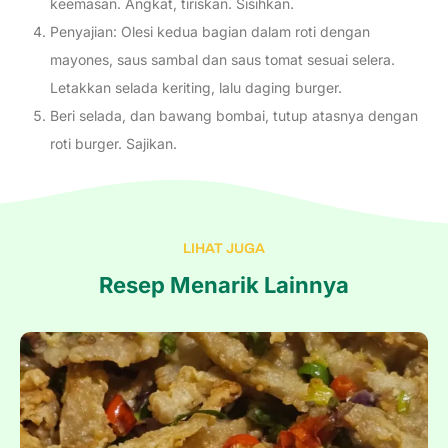
keemasan. Angkat, tiriskan. Sisihkan.
Penyajian: Olesi kedua bagian dalam roti dengan
mayones, saus sambal dan saus tomat sesuai selera.
Letakkan selada keriting, lalu daging burger.
Beri selada, dan bawang bombai, tutup atasnya dengan
roti burger. Sajikan.
LIHAT JUGA
Resep Menarik Lainnya