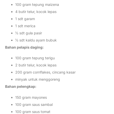
100 gram tepung maizena
4 butir telur, kocok lepas
1 sdt garam
1 sdt merica
½ sdt gula pasir
½ sdt kaldu ayam bubuk
Bahan pelapis daging:
100 gram tepung terigu
2 butir telur, kocok lepas
200 gram cornflakes, cincang kasar
minyak untuk menggoreng
Bahan pelengkap:
150 gram mayones
100 gram saus sambal
100 gram saus tomat