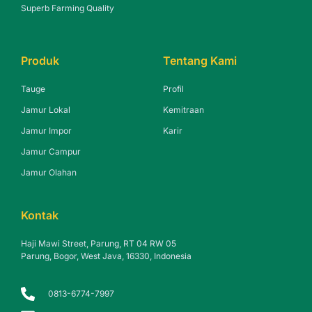
Superb Farming Quality
Produk
Tentang Kami
Tauge
Profil
Jamur Lokal
Kemitraan
Jamur Impor
Karir
Jamur Campur
Jamur Olahan
Kontak
Haji Mawi Street, Parung, RT 04 RW 05
Parung, Bogor, West Java, 16330, Indonesia
0813-6774-7997