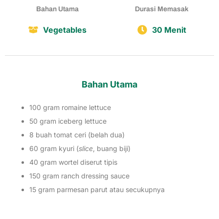
Bahan Utama
Durasi Memasak
Vegetables
30 Menit
Bahan Utama
100 gram romaine lettuce
50 gram iceberg lettuce
8 buah tomat ceri (belah dua)
60 gram kyuri (
slice
, buang biji)
40 gram wortel diserut tipis
150 gram ranch dressing sauce
15 gram parmesan parut atau secukupnya